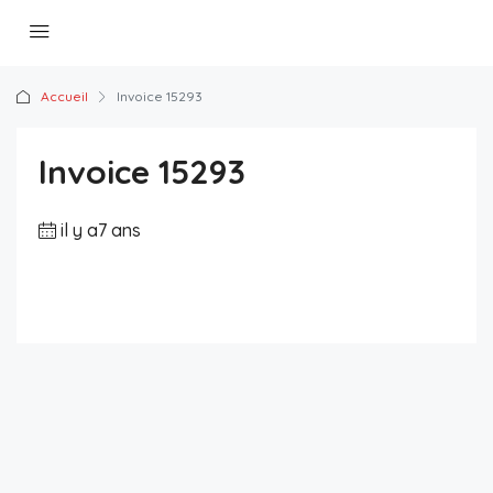
Accueil
Invoice 15293
Invoice 15293
il y a7 ans