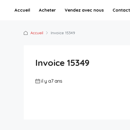
Accueil
Acheter
Vendez avec nous
Contact
Accueil
Invoice 15349
Invoice 15349
il y a7 ans