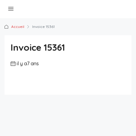
Accueil
Invoice 15361
Invoice 15361
il y a7 ans