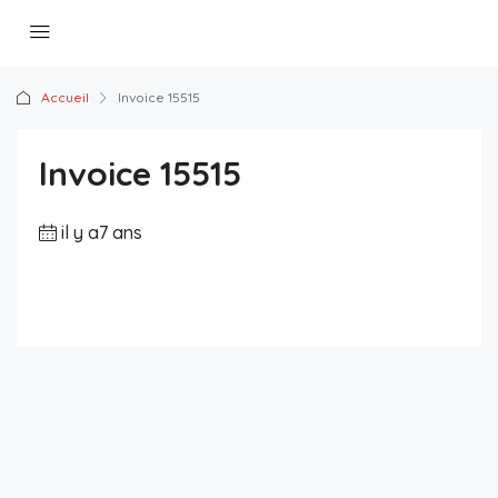
Accueil
Invoice 15515
Invoice 15515
il y a7 ans