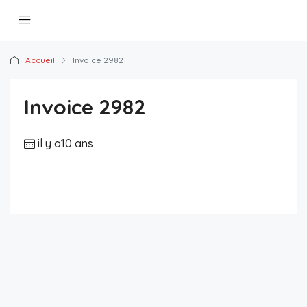
Accueil
Invoice 2982
Invoice 2982
il y a10 ans