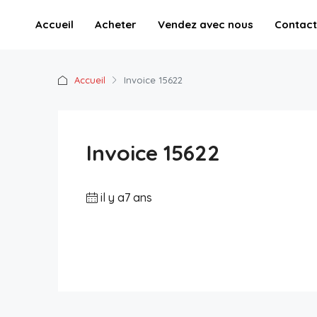
Accueil
Acheter
Vendez avec nous
Contact
Accueil
Invoice 15622
Invoice 15622
il y a7 ans