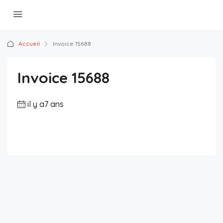
Accueil
Invoice 15688
Invoice 15688
il y a7 ans