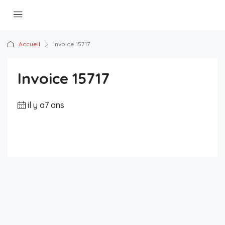
Accueil
Invoice 15717
Invoice 15717
il y a7 ans