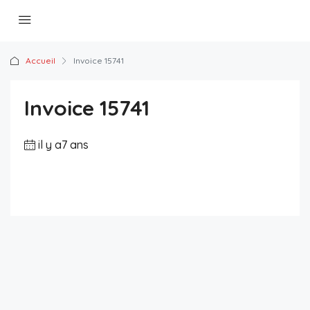
Accueil
Invoice 15741
Invoice 15741
il y a7 ans