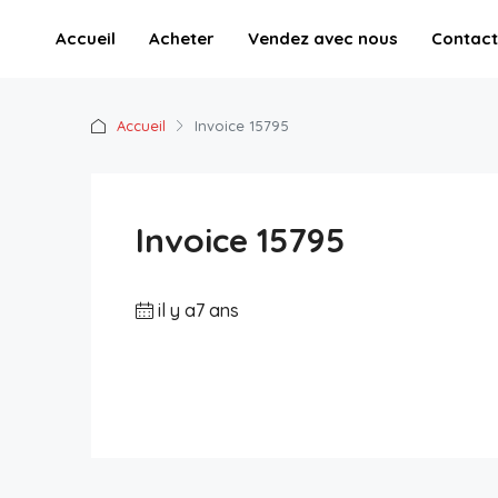
Accueil
Acheter
Vendez avec nous
Contact
Accueil
Invoice 15795
Invoice 15795
il y a7 ans