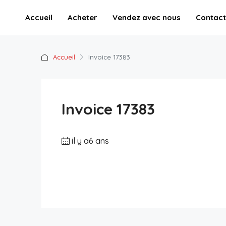
Accueil
Acheter
Vendez avec nous
Contact
Accueil
Invoice 17383
Invoice 17383
il y a6 ans