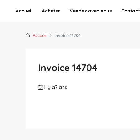
Accueil
Acheter
Vendez avec nous
Contact
Accueil
Invoice 14704
Invoice 14704
il y a7 ans