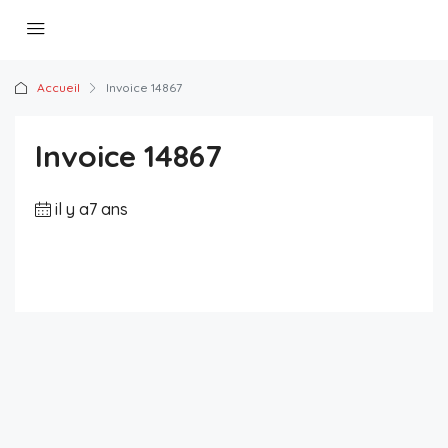
Accueil
Invoice 14867
Invoice 14867
il y a7 ans