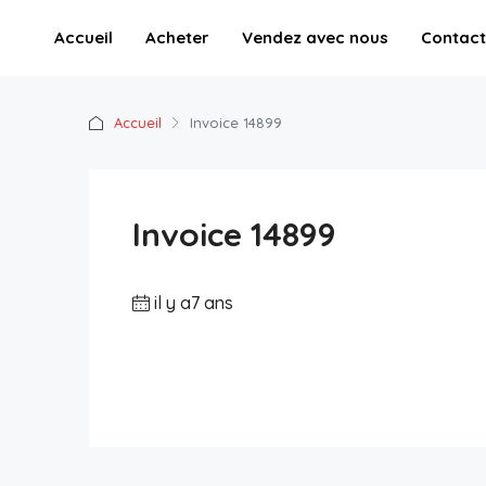
Accueil
Acheter
Vendez avec nous
Contact
Accueil
Invoice 14899
Invoice 14899
il y a7 ans