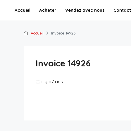
Accueil
Acheter
Vendez avec nous
Contact
Accueil
Invoice 14926
Invoice 14926
il y a7 ans