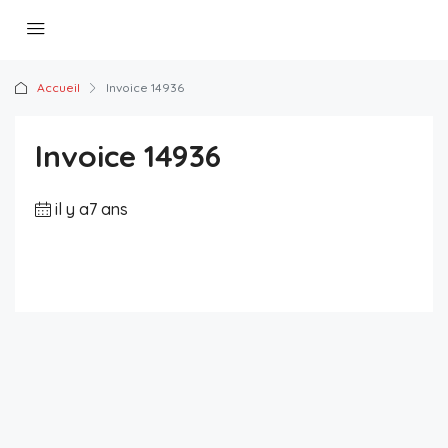
Accueil
Invoice 14936
Invoice 14936
il y a7 ans