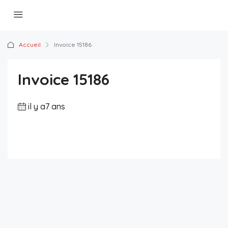
Accueil
Invoice 15186
Invoice 15186
il y a7 ans