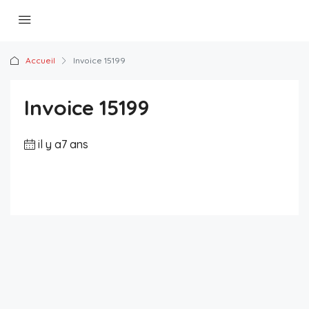
Accueil
Invoice 15199
Invoice 15199
il y a7 ans