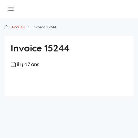
Accueil
Invoice 15244
Invoice 15244
il y a7 ans