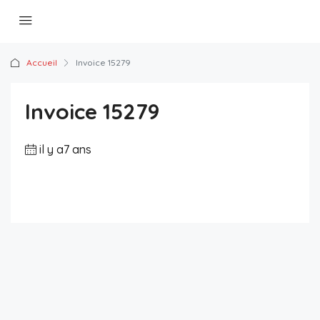
Accueil
Invoice 15279
Invoice 15279
il y a7 ans