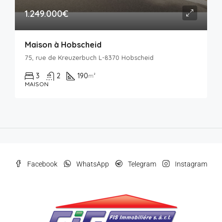
1.249.000€
Maison à Hobscheid
75, rue de Kreuzerbuch L-8370 Hobscheid
3
2
190
m²
MAISON
Facebook
WhatsApp
Telegram
Instagram