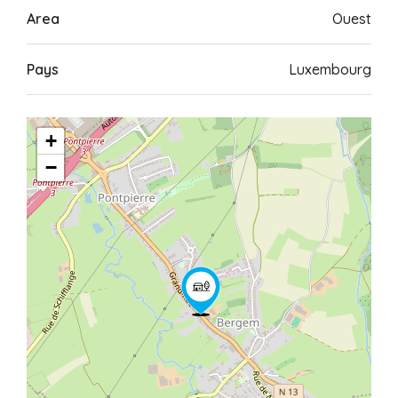
Area
Ouest
Pays
Luxembourg
+
−