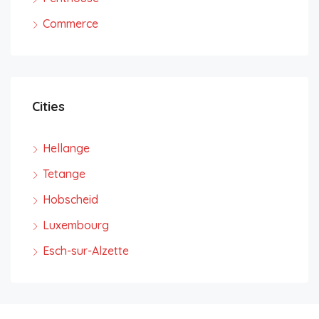
Commerce
Cities
Hellange
Tetange
Hobscheid
Luxembourg
Esch-sur-Alzette