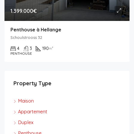
1.399.000€
Penthouse à Hellange
Schoulstrooss 32
4
3
190
m²
PENTHOUSE
Property Type
Maison
Appartement
Duplex
Penthouse