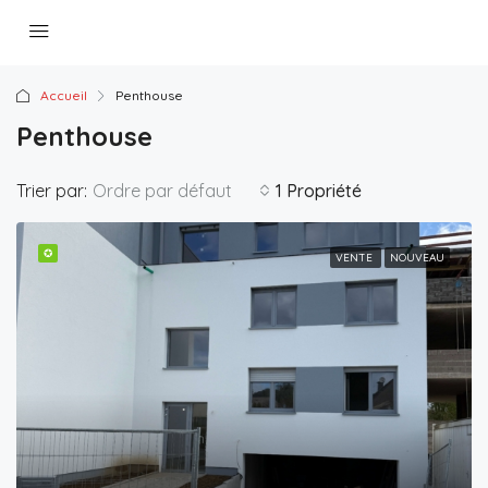
Accueil
Penthouse
Penthouse
Trier par:
Ordre par défaut
1 Propriété
✪
VENTE
NOUVEAU