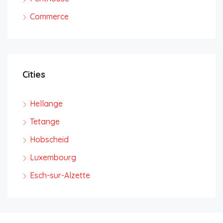
Commerce
Cities
Hellange
Tetange
Hobscheid
Luxembourg
Esch-sur-Alzette