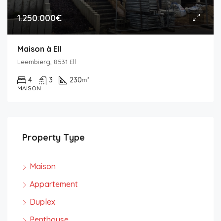
1.250.000€
Maison à Ell
Leembierg, 8531 Ell
4
3
230
m²
MAISON
Property Type
Maison
Appartement
Duplex
Penthouse