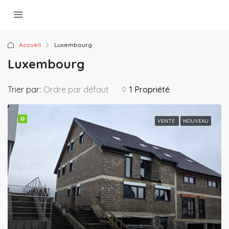
Accueil
Luxembourg
Luxembourg
Trier par:
Ordre par défaut
1 Propriété
✪
VENTE
NOUVEAU