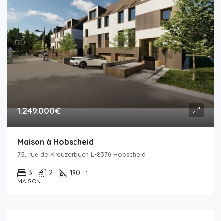
1.249.000€
Maison à Hobscheid
75, rue de Kreuzerbuch L-8370 Hobscheid
3
2
190
m²
MAISON