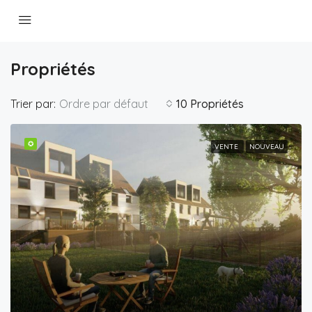
Propriétés
Trier par:
Ordre par défaut
10 Propriétés
✪
VENTE
NOUVEAU