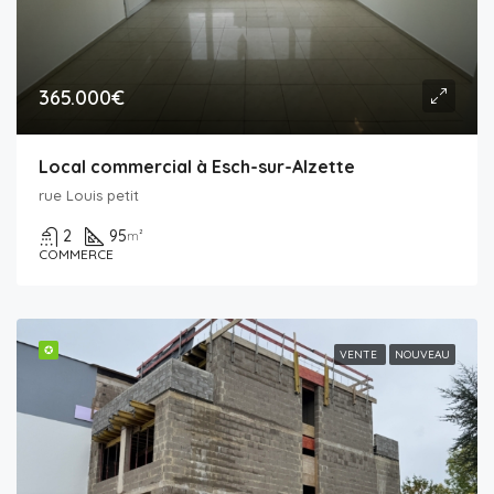
365.000€
Local commercial à Esch-sur-Alzette
rue Louis petit
2
95
m²
COMMERCE
✪
VENTE
NOUVEAU